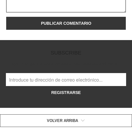
SUBSCRIBE
Sign up to get the latest on sales, new releases and more …
REGISTRARSE
VOLVER ARRIBA