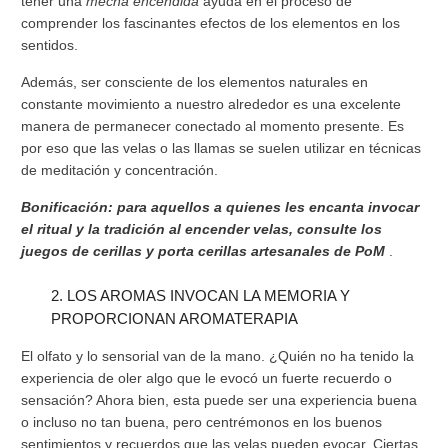
tener una
mecha encendida
ayuda en el proceso de
comprender los fascinantes efectos de los elementos en los
sentidos.
Además, ser consciente de los elementos naturales en
constante movimiento a nuestro alrededor es una excelente
manera de permanecer conectado al momento presente. Es
por eso que las velas o las llamas se suelen utilizar en técnicas
de meditación y concentración.
Bonificación: para aquellos a quienes les encanta invocar
el ritual y la tradición al encender velas, consulte los
juegos de cerillas y porta cerillas artesanales de PoM
.
2. LOS AROMAS INVOCAN LA MEMORIA Y
PROPORCIONAN AROMATERAPIA
El olfato y lo sensorial van de la mano. ¿Quién no ha tenido la
experiencia de oler algo que le evocó un fuerte recuerdo o
sensación? Ahora bien, esta puede ser una experiencia buena
o incluso no tan buena, pero centrémonos en los buenos
sentimientos y recuerdos que las velas pueden evocar. Ciertas