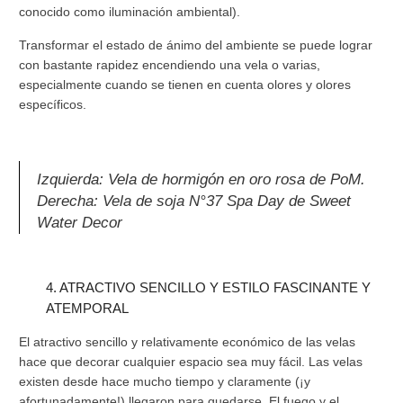
conocido como iluminación ambiental).
Transformar el estado de ánimo del ambiente se puede lograr
con bastante rapidez encendiendo una vela o varias,
especialmente cuando se tienen en cuenta olores y olores
específicos.
Izquierda: Vela de hormigón en oro rosa de PoM.
Derecha: Vela de soja N°37 Spa Day de Sweet
Water Decor
4. ATRACTIVO SENCILLO Y ESTILO FASCINANTE Y
ATEMPORAL
El atractivo sencillo y relativamente económico de las velas
hace que decorar cualquier espacio sea muy fácil. Las velas
existen desde hace mucho tiempo y claramente (¡y
afortunadamente!) llegaron para quedarse. El fuego y el