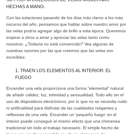
HECHAS A MANO.
Con las estaciones pasando de los días más claros a los más
oscuros del año, pensamos que hablar sobre nuestro amor por
las velas podría agregar algo de brillo a esta época. Queremos
inspirar a otros a amar y apreciar las velas tanto como
nosotros. ¿Todavía no está convencido? Vea algunas de
nuestras razones por las que creemos que las velas son
increíbles:
1. TRAEN LOS ELEMENTOS AL INTERIOR: EL
FUEGO
Encender una vela proporciona una forma "elemental" natural
de añadir calidez, luz, intimidad y sensualidad. Todo ello sin el
uso de dispositivos electrónicos, por lo que no se necesita ruido
ni artificialidad para disfrutar de las cualidades relajantes y
reflexivas de una vela. Encender un 'pequeño fuego' en el
interior puede conseguir el mismo efecto que una chimenea
tradicional sin todo el trabajo necesario. El simple hecho de