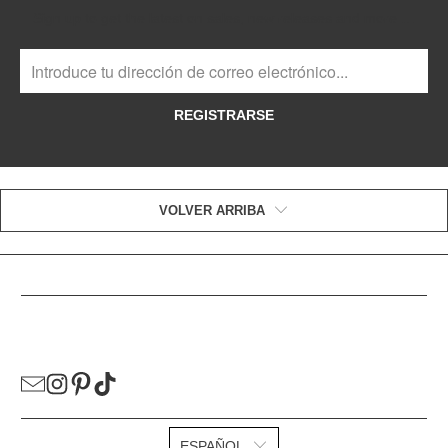
Sign up to get the latest on sales, new releases and more …
REGISTRARSE
VOLVER ARRIBA
ENLACES ÚTILES
ESPAÑOL