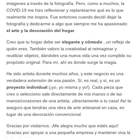
imágenes a través de la fotografía. Pero, como a muchos, la
COVID-19 me hizo reflexionar y replantearme qué es lo que
realmente me inspira. Fue entonces cuando decidí dejar la
fotografía y dedicarme a algo que siempre me ha apasionado:
el arte y la decoración del hogar
.
Creo que tu hogar debe ser
elegante y cómodo
, un reflejo de
quién eres. También valoro la creatividad al reimaginar y
reutilizar objetos, dándoles una nueva vida una vez cumplido su
propósito original. Para mí, ahí es donde surge la magia.
He sido artista durante muchos años, y este negocio es una
verdadera extensión de esa pasión. Sí, es real, y sí, es un
proyecto individual
(¡yo, yo misma y yo!). Cada pieza que
creo o selecciono sale directamente de mis manos o de las
manos/corazones de una artista; ¡directamente a tu casa! Así te
aseguro que tendrás una obra de arte artesanal en casa, en
lugar de una decoración convencional.
Gracias por visitarnos. ¡Me alegra mucho que estés aquí!
Gracias por apoyar a una pequeña empresa y mantener viva la