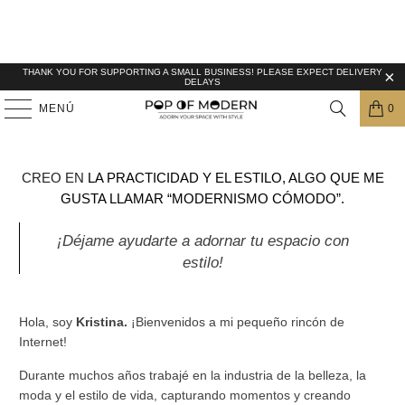
THANK YOU FOR SUPPORTING A SMALL BUSINESS! PLEASE EXPECT DELIVERY
DELAYS
MENÚ
0
CREO EN
LA PRACTICIDAD Y EL ESTILO, ALGO QUE ME
GUSTA LLAMAR “MODERNISMO CÓMODO”.
¡Déjame ayudarte a adornar tu espacio con
estilo!
Hola, soy
Kristina.
¡Bienvenidos a mi pequeño rincón de
Internet!
Durante muchos años trabajé en la industria de la belleza, la
moda y el estilo de vida, capturando momentos y creando