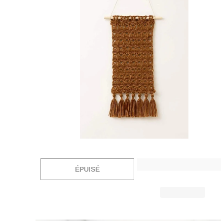
$49.99 USD
ÉPUISÉ