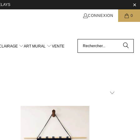
ELAYS
CONNEXION
0
CLAIRAGE
ART MURAL
VENTE